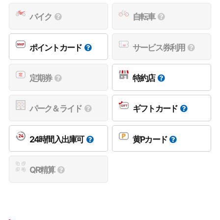
バイク
自転車
ポイントカード
サービス券利用
定期券
特約店
パーク＆ライド
ギフトカード
24時間入出庫可
黄Pカード
QR精算