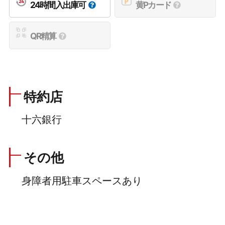
24時間入出庫可
黄Pカード
QR精算
特約店
十六銀行
その他
身障者用駐車スペースあり