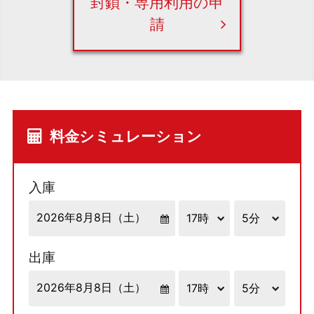
封鎖・専用利用の申
請
料金シミュレーション
入庫
出庫