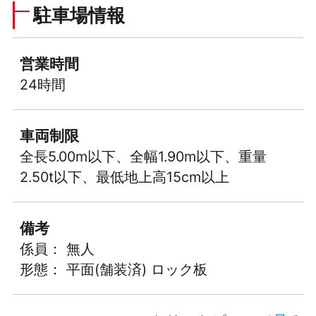
駐車場情報
営業時間
24時間
車両制限
全長5.00m以下、全幅1.90m以下、重量
2.50t以下、最低地上高15cm以上
備考
係員： 無人
形態： 平面(舗装済) ロック板