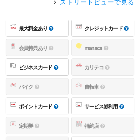
ストリートビューで見る
最大料金あり
クレジットカード
会員特典あり
manaca
ビジネスカード
カリテコ
バイク
自転車
ポイントカード
サービス券利用
定期券
特約店