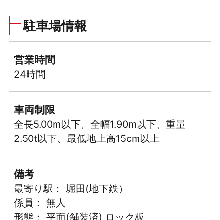
駐車場情報
営業時間
24時間
車両制限
全長5.00m以下、全幅1.90m以下、重量
2.50t以下、最低地上高15cm以上
備考
最寄り駅： 堀田(地下鉄）
係員： 無人
形態： 平面(舗装済) ロック板