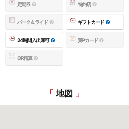
定期券
特約店
パーク＆ライド
ギフトカード
24時間入出庫可
黄Pカード
QR精算
地図