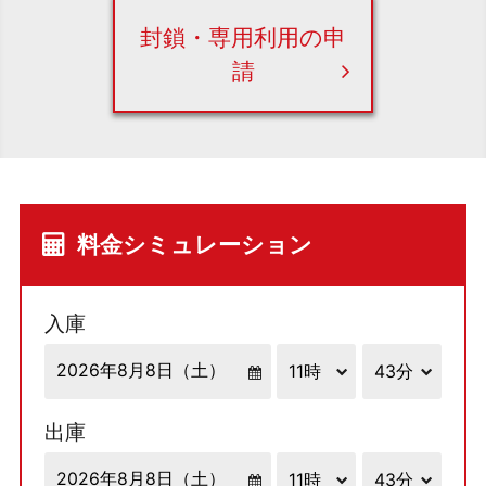
封鎖・専用利用の申
請
料金シミュレーション
入庫
出庫