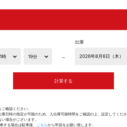
出庫
計算する
をご確認ください。
出庫日時の指定が可能のため、入出庫可能時間をご確認の上、設定してくださ
ない場合がございます。
駐車する場合は駐車後、
こちら
から申請をお願い致します。