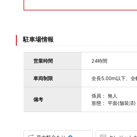
駐車場情報
営業時間
24時間
車両制限
全長5.00m以下、全
係員： 無人
備考
形態： 平面(舗装済)