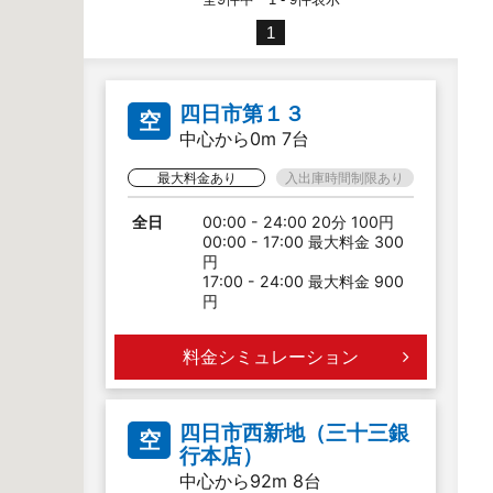
1
四日市第１３
空
中心から0m 7台
最大料金あり
入出庫時間制限あり
全日
00:00 - 24:00 20分 100円
00:00 - 17:00 最大料金 300
円
17:00 - 24:00 最大料金 900
円
料金シミュレーション
四日市西新地（三十三銀
空
行本店）
中心から92m 8台