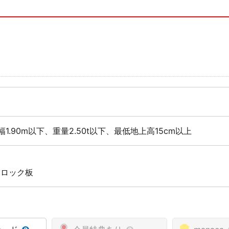
幅1.90m以下、重量2.50t以下、最低地上高15cm以上
 ロック板