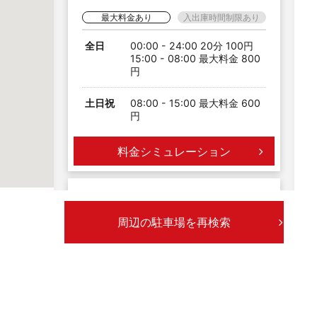
最大料金あり
入出庫時間制限あり
全日
00:00 - 24:00 20分 100円
15:00 - 08:00 最大料金 800
円
土日祝
08:00 - 15:00 最大料金 600
円
料金シミュレーション
四日市第１
空
中心から97m 17台
周辺の駐車場を再検索
最大料金あり
入出庫時間制限あり
全日
00:00 - 24:00 40分 200円
06:00 - 19:00 最大料金 500
円
19:00 - 06:00 最大料金 900