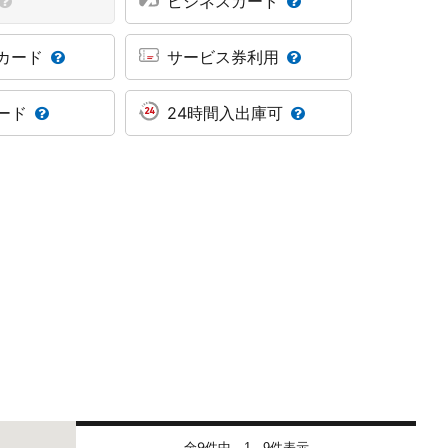
ビジネスカード
カード
サービス券利用
ード
24時間入出庫可
全9件中
件表示
1 - 9