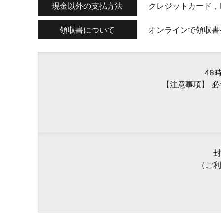
現金以外の支払方法
クレジットカード，
領収書について
オンラインで領収書
48
【注意事項】 
封
（ご利