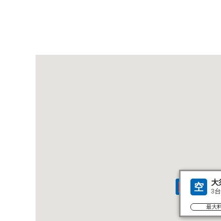
大
空
3
最大