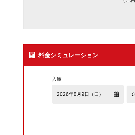
（ご利
料金シミュレーション
入庫