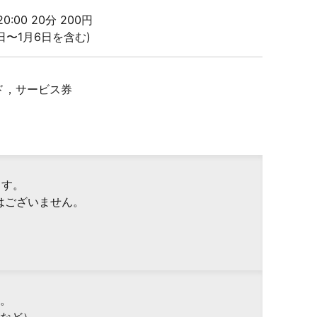
 20:00 20分 200円
0日〜1月6日を含む)
ド，サービス券
ます。
はございません。
。