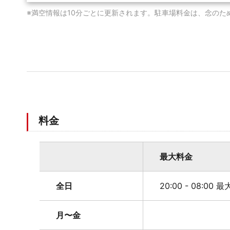
※満空情報は10分ごとに更新されます。駐車場料金は、念のた
料金
最大料金
全日
20:00 - 08:00 
月〜金