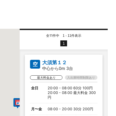
全11件中
件表示
1 - 11
1
大須第１２
空
中心から0m 3台
最大料金あり
入出庫時間制限あり
全日
20:00 - 08:00 60分 100円
20:00 - 08:00 最大料金 300
円
月〜金
08:00 - 20:00 30分 200円