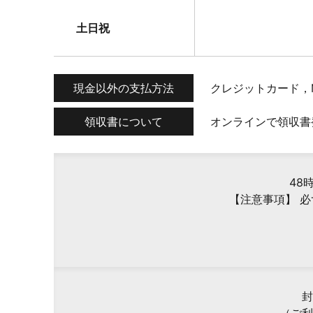
土日祝
現金以外の支払方法
クレジットカード，
領収書について
オンラインで領収書
48
【注意事項】 
封