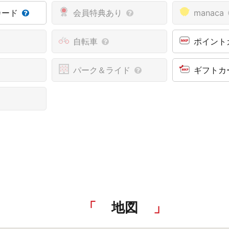
カード
会員特典あり
manaca
自転車
ポイント
パーク＆ライド
ギフトカ
地図