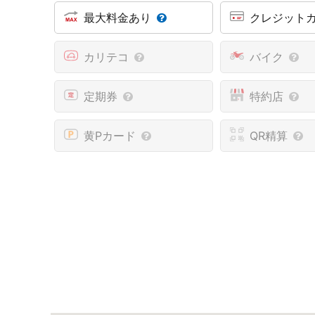
最大料金あり
クレジット
カリテコ
バイク
定期券
特約店
黄Pカード
QR精算