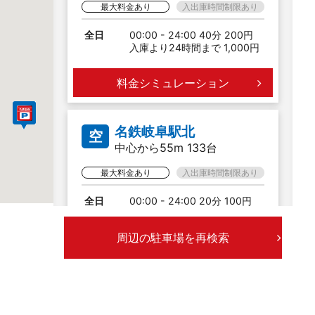
最大料金あり
入出庫時間制限あり
全日
00:00 - 24:00 40分 200円
入庫より24時間まで 1,000円
料金シミュレーション
名鉄岐阜駅北
空
中心から55m 133台
最大料金あり
入出庫時間制限あり
全日
00:00 - 24:00 20分 100円
入庫より24時間まで 1,400円
周辺の駐車場を再検索
料金シミュレーション
名鉄岐阜駅東第２
空
中心から85m 6台