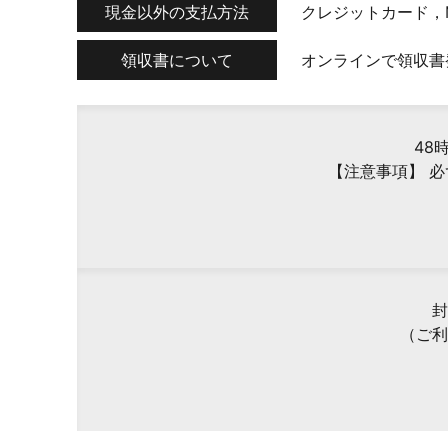
現金以外の支払方法
クレジットカード，
領収書について
オンラインで領収書
48
【注意事項】 
封
（ご利