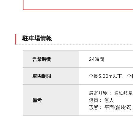
駐車場情報
営業時間
24時間
車両制限
全長5.00m以下、全
最寄り駅： 名鉄岐
備考
係員： 無人
形態： 平面(舗装済)