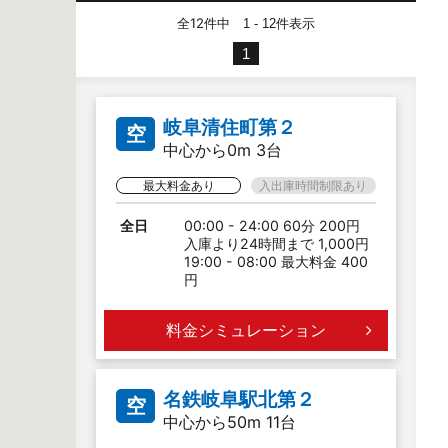
全12件中
件表示
1 - 12
1
岐阜清住町第２
空
中心から0m 3台
最大料金あり
入出庫時間制限あり
全日
00:00 - 24:00 60分 200円
入庫より24時間まで 1,000円
19:00 - 08:00 最大料金 400
円
料金シミュレーション
名鉄岐阜駅北第２
空
中心から50m 11台