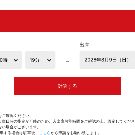
出庫
計算する
をご確認ください。
出庫日時の指定が可能のため、入出庫可能時間をご確認の上、設定してくださ
ない場合がございます。
駐車する場合は駐車後、
こちら
から申請をお願い致します。