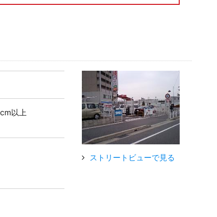
5cm以上
ストリートビューで見る