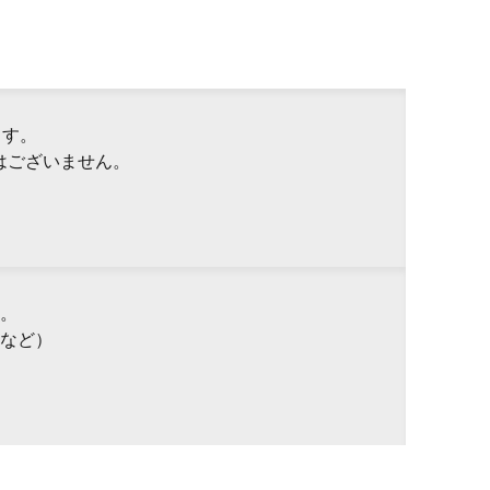
ます。
はございません。
。
など）