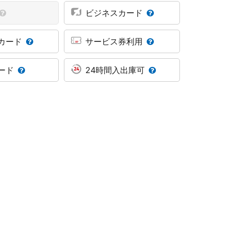
ビジネスカード
カード
サービス券利用
ード
24時間入出庫可