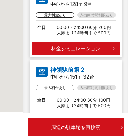
中心から128m 9台
最大料金あり
入出庫時間制限あり
全日
00:00 - 24:00 60分 200円
入庫より24時間まで 500円
料金シミュレーション
神領駅前第２
空
中心から151m 32台
最大料金あり
入出庫時間制限あり
全日
00:00 - 24:00 30分 100円
入庫より24時間まで 500円
料金シミュレーション
周辺の駐車場を再検索