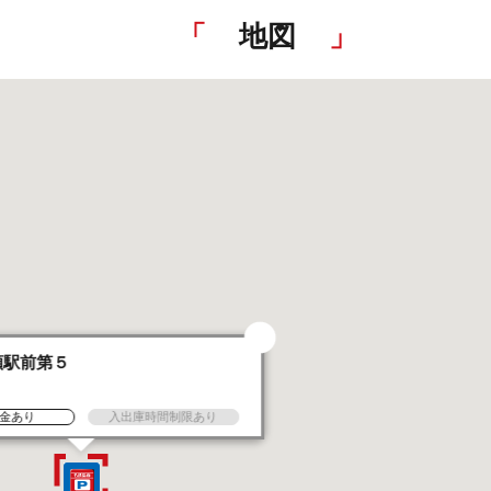
地図
領駅前第５
金あり
入出庫時間制限あり