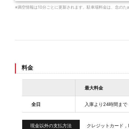
※満空情報は10分ごとに更新されます。駐車場料金は、念のた
料金
最大料金
全日
入庫より24時間まで 
現金以外の支払方法
クレジットカード，