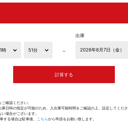
出庫
計算する
をご確認ください。
出庫日時の指定が可能のため、入出庫可能時間をご確認の上、設定してくださ
ない場合がございます。
駐車する場合は駐車後、
こちら
から申請をお願い致します。