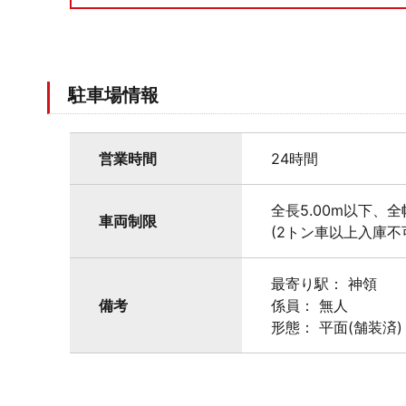
駐車場情報
営業時間
24時間
全長5.00m以下、全
車両制限
(2トン車以上入庫不
最寄り駅： 神領
備考
係員： 無人
形態： 平面(舗装済)