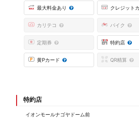
最大料金あり
クレジット
カリテコ
バイク
定期券
特約店
黄Pカード
QR精算
特約店
イオンモールナゴヤドーム前