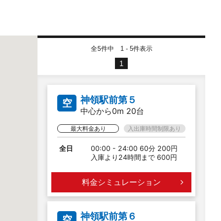
全5件中
件表示
1 - 5
1
神領駅前第５
空
中心から0m 20台
最大料金あり
入出庫時間制限あり
全日
00:00 - 24:00 60分 200円
入庫より24時間まで 600円
料金シミュレーション
神領駅前第６
空