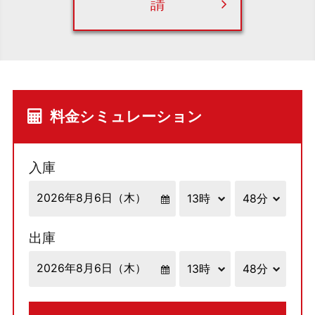
請
料金シミュレーション
入庫
出庫