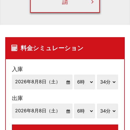
請
料金シミュレーション
入庫
出庫