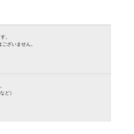
ます。
はございません。
。
など）