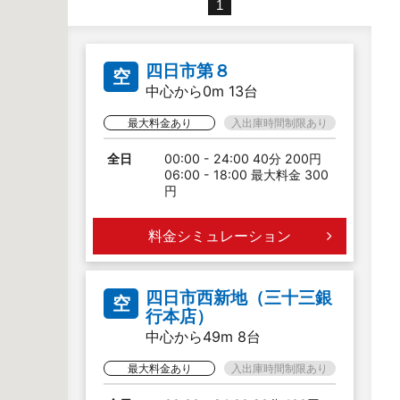
1
四日市第８
空
中心から0m 13台
最大料金あり
入出庫時間制限あり
全日
00:00 - 24:00 40分 200円
06:00 - 18:00 最大料金 300
円
料金シミュレーション
四日市西新地（三十三銀
空
行本店）
中心から49m 8台
最大料金あり
入出庫時間制限あり