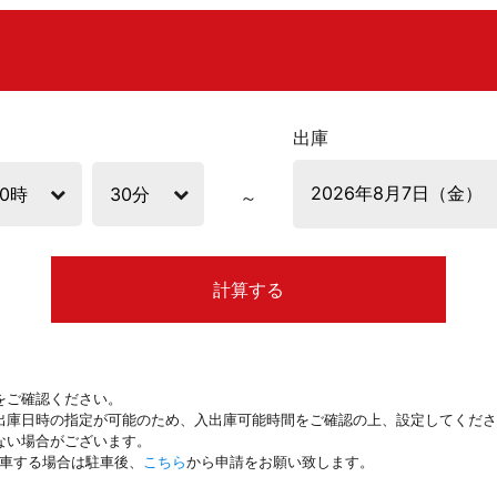
出庫
計算する
をご確認ください。
出庫日時の指定が可能のため、入出庫可能時間をご確認の上、設定してくださ
ない場合がございます。
駐車する場合は駐車後、
こちら
から申請をお願い致します。