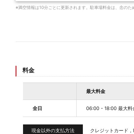
※満空情報は10分ごとに更新されます。駐車場料金は、念のた
料金
最大料金
全日
06:00 - 18:00 最大
現金以外の支払方法
クレジットカード，M