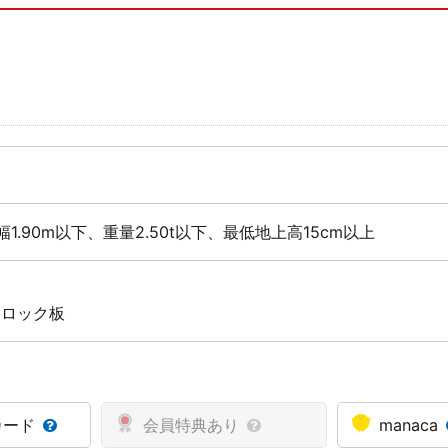
幅1.90m以下、重量2.50t以下、最低地上高15cm以上
 ロック板
カード
会員特典あり
manaca