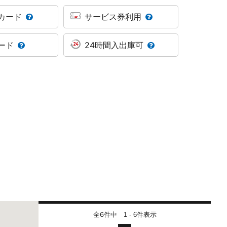
カード
サービス券利用
ード
24時間入出庫可
全6件中
件表示
1 - 6