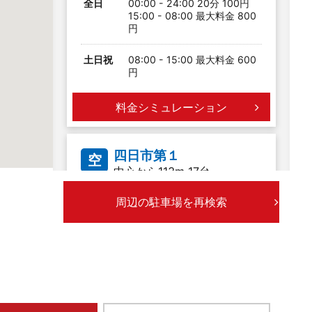
全日
00:00 - 24:00 20分 100円
15:00 - 08:00 最大料金 800
円
土日祝
08:00 - 15:00 最大料金 600
円
料金シミュレーション
四日市第１
空
中心から113m 17台
最大料金あり
入出庫時間制限あり
周辺の駐車場を再検索
全日
00:00 - 24:00 40分 200円
06:00 - 19:00 最大料金 500
円
19:00 - 06:00 最大料金 900
円
料金シミュレーション