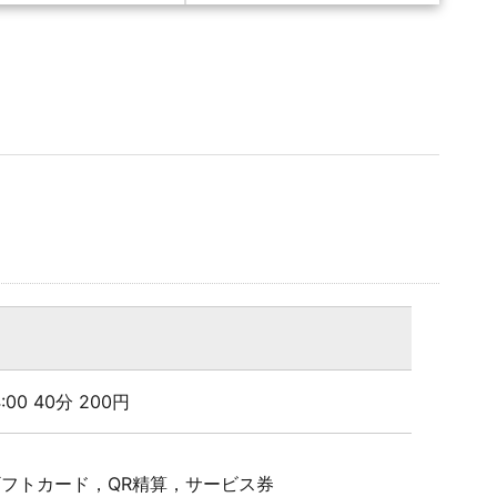
24:00 40分 200円
Pギフトカード，QR精算，サービス券