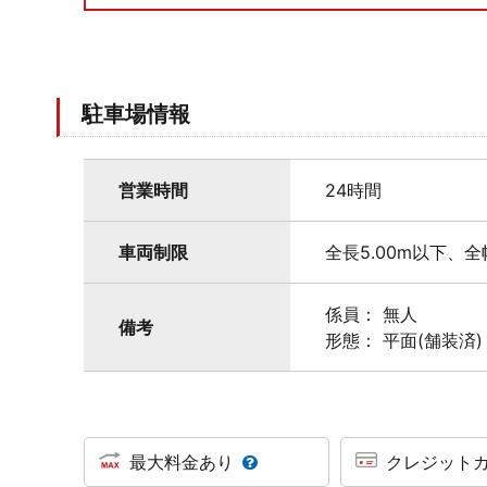
駐車場情報
営業時間
24時間
車両制限
全長5.00m以下、全
係員： 無人
備考
形態： 平面(舗装済)
最大料金あり
クレジット