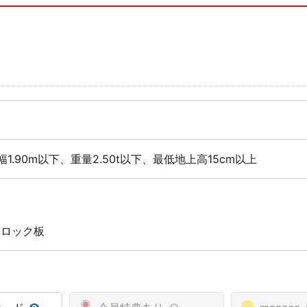
幅1.90m以下、重量2.50t以下、最低地上高15cm以上
 ロック板