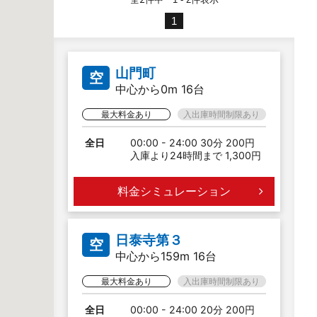
1
山門町
空
中心から0m 16台
最大料金あり
入出庫時間制限あり
全日
00:00 - 24:00 30分 200円
入庫より24時間まで 1,300円
料金シミュレーション
日泰寺第３
空
中心から159m 16台
最大料金あり
入出庫時間制限あり
全日
00:00 - 24:00 20分 200円