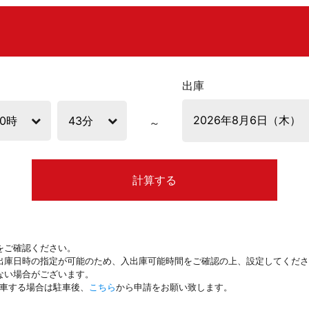
出庫
計算する
をご確認ください。
出庫日時の指定が可能のため、入出庫可能時間をご確認の上、設定してくださ
ない場合がございます。
駐車する場合は駐車後、
こちら
から申請をお願い致します。