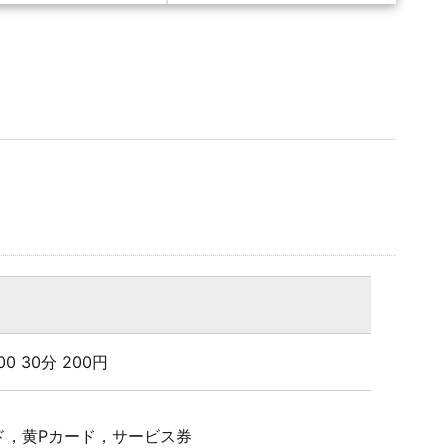
4:00 30分 200円
ド，黄Pカード，サービス券