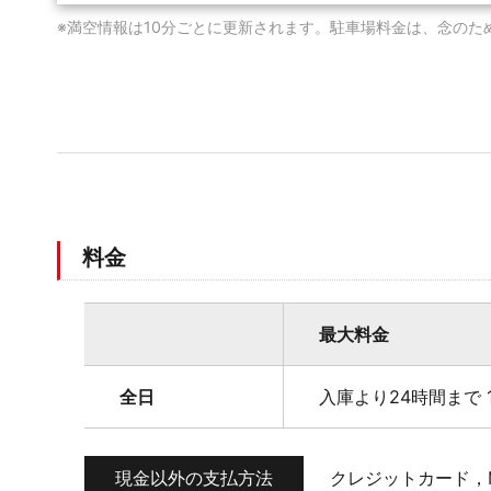
※満空情報は10分ごとに更新されます。駐車場料金は、念のた
料金
最大料金
全日
入庫より24時間まで 1
現金以外の支払方法
クレジットカード，