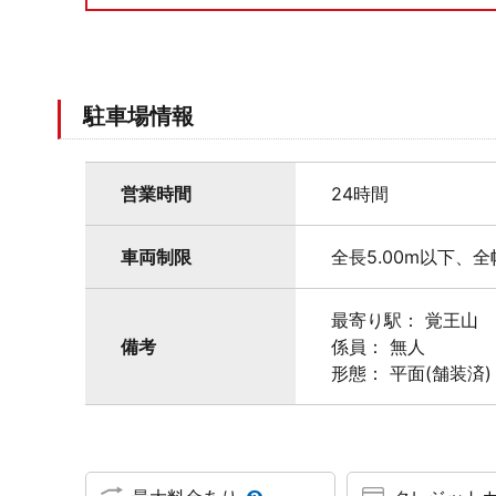
駐車場情報
営業時間
24時間
車両制限
全長5.00m以下、全
最寄り駅： 覚王山
備考
係員： 無人
形態： 平面(舗装済)