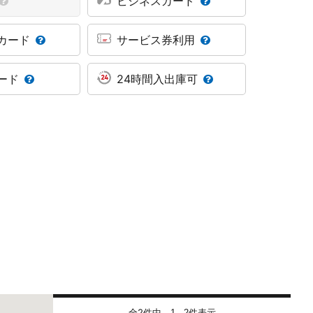
ビジネスカード
カード
サービス券利用
ード
24時間入出庫可
全2件中
件表示
1 - 2