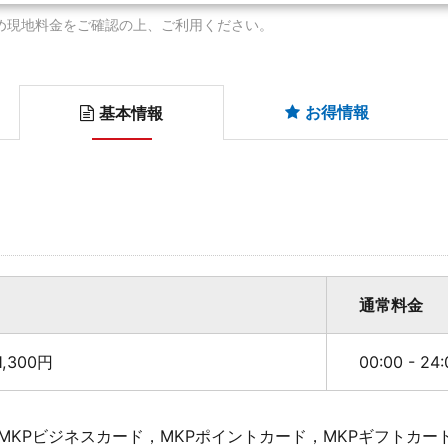
め現地料金をご確認の上、ご利用ください。
お得情報
基本情報
通常料金
,300円
00:00 - 2
MKPビジネスカード，MKPポイントカード，MKPギフトカー