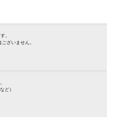
ます。
はございません。
。
など）