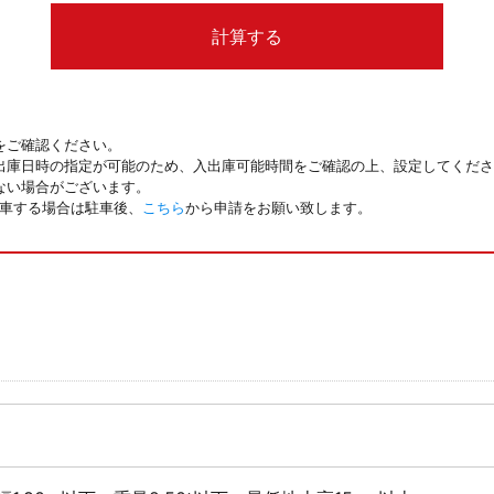
計算する
をご確認ください。
出庫日時の指定が可能のため、入出庫可能時間をご確認の上、設定してくださ
ない場合がございます。
駐車する場合は駐車後、
こちら
から申請をお願い致します。