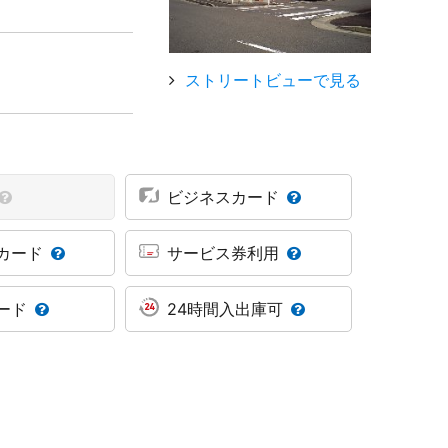
ストリートビューで見る
ビジネスカード
カード
サービス券利用
ード
24時間入出庫可