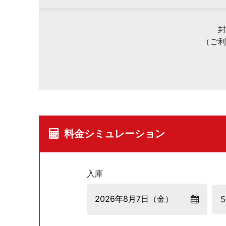
封
（ご利
料金シミュレーション
入庫