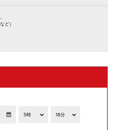
。
など）