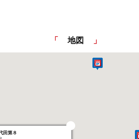
地図
代田第８
台