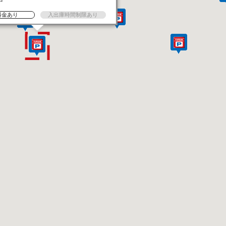
料金あり
入出庫時間制限あり