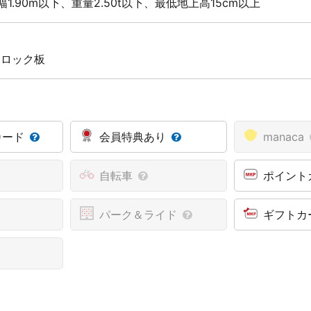
幅1.90m以下、重量2.50t以下、最低地上高15cm以上
 ロック板
カード
会員特典あり
manaca
自転車
ポイント
パーク＆ライド
ギフトカ