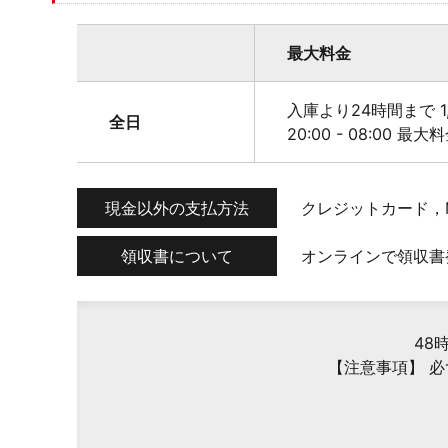
最大料金
入庫より24時間まで 1,
全日
20:00 - 08:00 最大
現金以外の支払方法
クレジットカード，
領収書について
オンラインで領収書
48
【注意事項】 