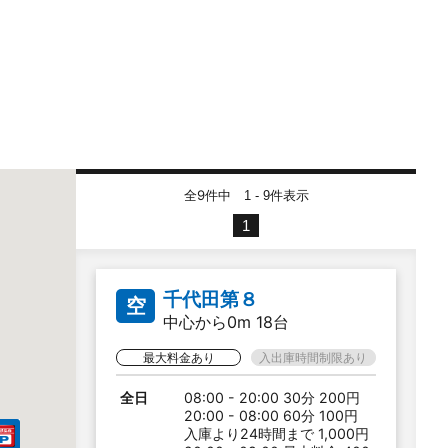
全9件中
件表示
1 - 9
1
千代田第８
空
中心から0m 18台
最大料金あり
入出庫時間制限あり
全日
08:00 - 20:00 30分 200円
20:00 - 08:00 60分 100円
入庫より24時間まで 1,000円