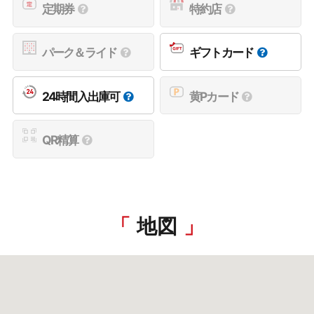
定期券
特約店
パーク＆ライド
ギフトカード
24時間入出庫可
黄Pカード
QR精算
地図