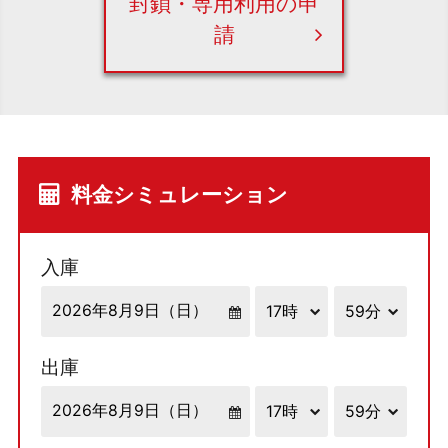
封鎖・専用利用の申
請
料金シミュレーション
入庫
出庫