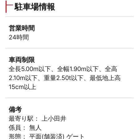
駐車場情報
営業時間
24時間
車両制限
全長5.00m以下、全幅1.90m以下、全高
2.10m以下、重量2.50t以下、最低地上高
15cm以上
備考
最寄り駅： 上小田井
係員： 無人
形態： 平面(舗装済) ゲート