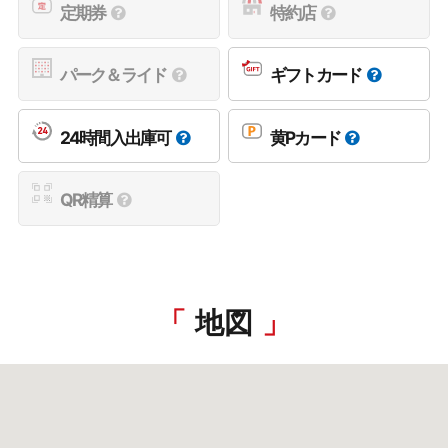
定期券
特約店
パーク＆ライド
ギフトカード
24時間入出庫可
黄Pカード
QR精算
地図