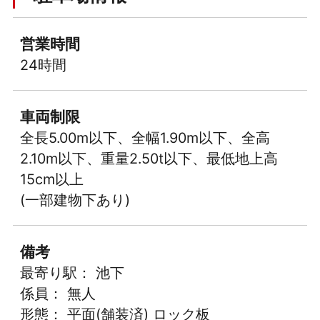
営業時間
24時間
車両制限
全長5.00m以下、全幅1.90m以下、全高
2.10m以下、重量2.50t以下、最低地上高
15cm以上
(一部建物下あり)
備考
最寄り駅： 池下
係員： 無人
形態： 平面(舗装済) ロック板