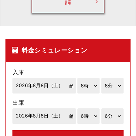
請
料金シミュレーション
入庫
出庫