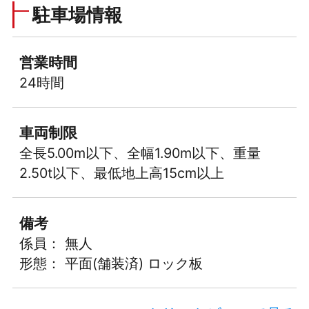
駐車場情報
営業時間
24時間
車両制限
全長5.00m以下、全幅1.90m以下、重量
2.50t以下、最低地上高15cm以上
備考
係員： 無人
形態： 平面(舗装済) ロック板