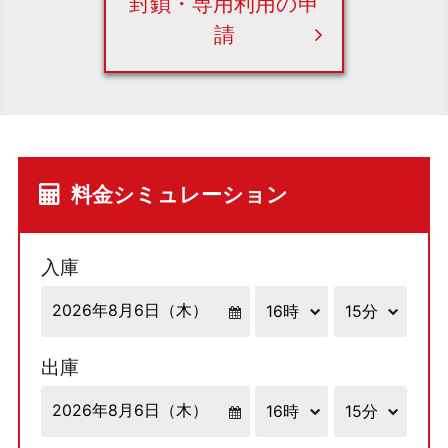
封鎖・専用利用の申
請
料金シミュレーション
入庫
出庫