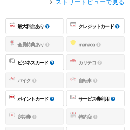
ストリートビューで見る
最大料金あり
クレジットカード
会員特典あり
manaca
ビジネスカード
カリテコ
バイク
自転車
ポイントカード
サービス券利用
定期券
特約店