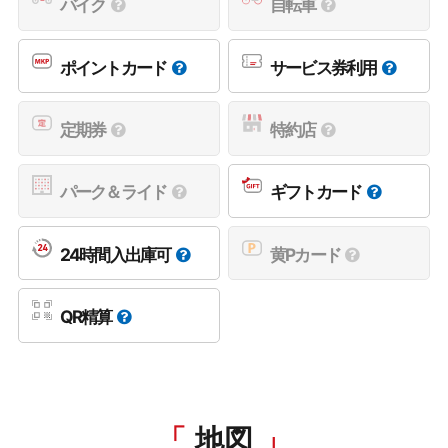
バイク
自転車
ポイントカード
サービス券利用
定期券
特約店
パーク＆ライド
ギフトカード
24時間入出庫可
黄Pカード
QR精算
地図