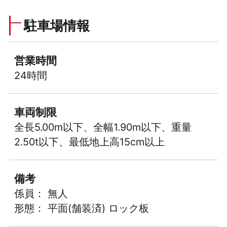
駐車場情報
営業時間
24時間
車両制限
全長5.00m以下、全幅1.90m以下、重量
2.50t以下、最低地上高15cm以上
備考
係員： 無人
形態： 平面(舗装済) ロック板