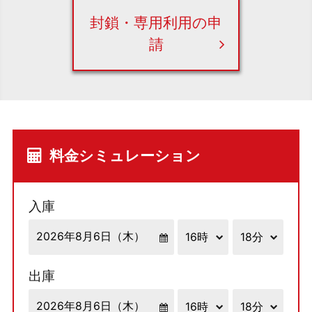
封鎖・専用利用の申
請
料金シミュレーション
入庫
出庫