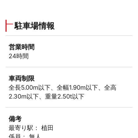
駐車場情報
営業時間
24時間
車両制限
全長5.00m以下、全幅1.90m以下、全高
2.30m以下、重量2.50t以下
備考
最寄り駅： 植田
係員： 無人