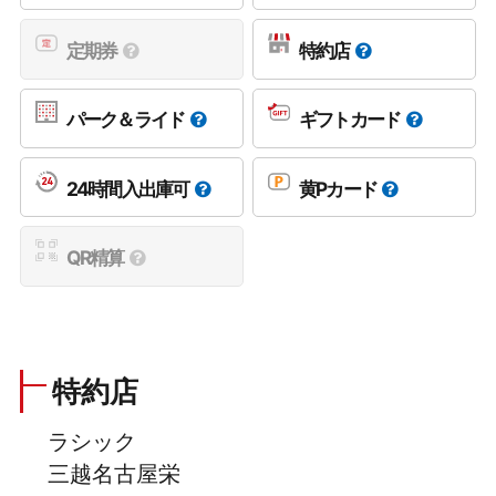
定期券
特約店
パーク＆ライド
ギフトカード
24時間入出庫可
黄Pカード
QR精算
特約店
ラシック
三越名古屋栄