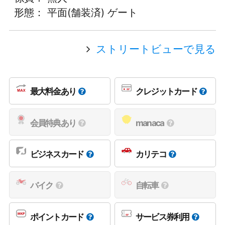
形態： 平面(舗装済) ゲート
ストリートビューで見る
最大料金あり
クレジットカード
会員特典あり
manaca
ビジネスカード
カリテコ
バイク
自転車
ポイントカード
サービス券利用