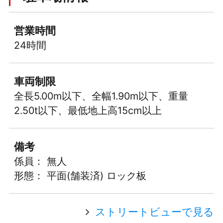
営業時間
24時間
車両制限
全長5.00m以下、全幅1.90m以下、重量
2.50t以下、最低地上高15cm以上
備考
係員： 無人
形態： 平面(舗装済) ロック板
ストリートビューで見る