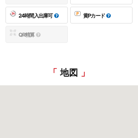
24時間入出庫可
黄Pカード
QR精算
地図