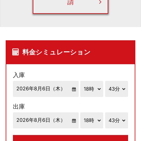
請
料金シミュレーション
入庫
出庫