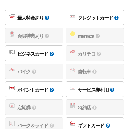
最大料金あり
クレジットカード
会員特典あり
manaca
ビジネスカード
カリテコ
バイク
自転車
ポイントカード
サービス券利用
定期券
特約店
パーク＆ライド
ギフトカード