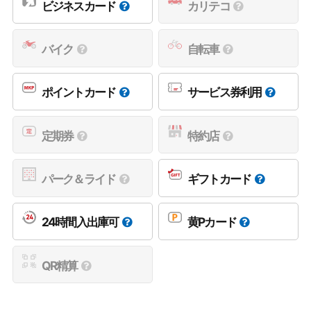
ビジネスカード
カリテコ
バイク
自転車
ポイントカード
サービス券利用
定期券
特約店
パーク＆ライド
ギフトカード
24時間入出庫可
黄Pカード
QR精算