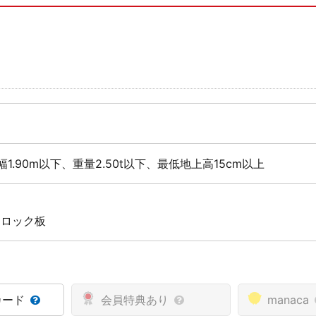
幅1.90m以下、重量2.50t以下、最低地上高15cm以上
 ロック板
カード
会員特典あり
manaca