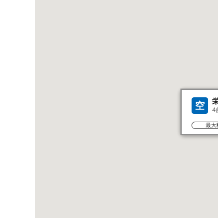
空
4
最大