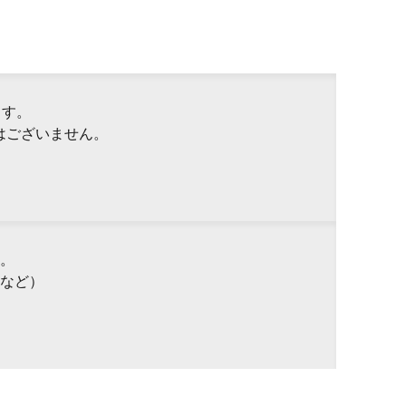
ます。
はございません。
。
など）