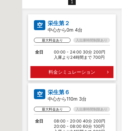
1
栄生第２
空
中心から0m 4台
最大料金あり
入出庫時間制限あり
全日
00:00 - 24:00 30分 200円
入庫より24時間まで 700円
料金シミュレーション
栄生第６
空
中心から110m 3台
最大料金あり
入出庫時間制限あり
全日
08:00 - 20:00 40分 200円
20:00 - 08:00 60分 100円