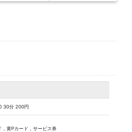
00 30分 200円
ド，黄Pカード，サービス券