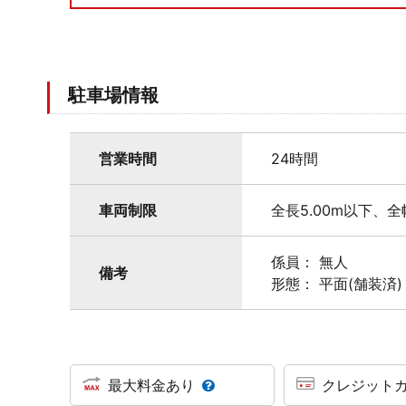
駐車場情報
営業時間
24時間
車両制限
全長5.00m以下、全
係員： 無人
備考
形態： 平面(舗装済)
最大料金あり
クレジット