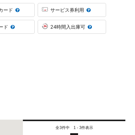
カード
サービス券利用
ード
24時間入出庫可
全3件中
件表示
1 - 3