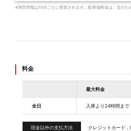
※満空情報は10分ごとに更新されます。駐車場料金は、念のた
料金
最大料金
全日
入庫より24時間まで 
現金以外の支払方法
クレジットカード，