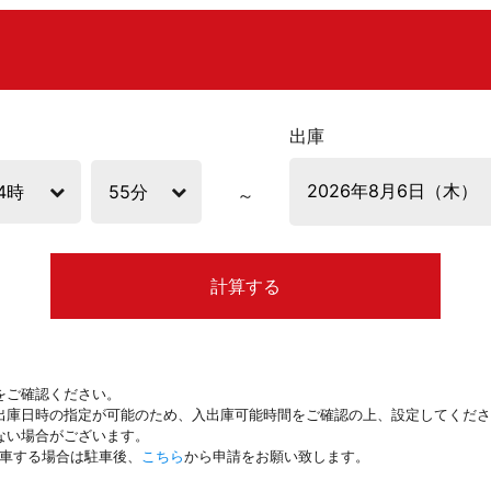
出庫
計算する
をご確認ください。
出庫日時の指定が可能のため、入出庫可能時間をご確認の上、設定してくださ
ない場合がございます。
駐車する場合は駐車後、
こちら
から申請をお願い致します。