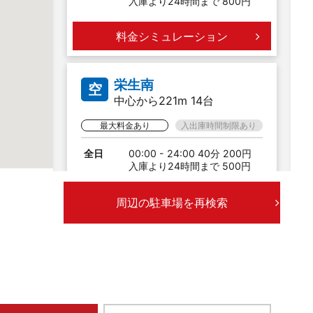
入庫より24時間まで 800円
料金シミュレーション
栄生南
空
中心から221m 14台
最大料金あり
入出庫時間制限あり
全日
00:00 - 24:00 40分 200円
入庫より24時間まで 500円
18:00 - 08:00 最大料金 300
円
周辺の駐車場を再検索
料金シミュレーション