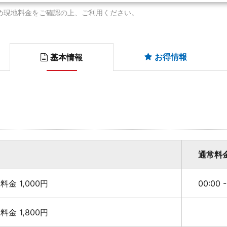
め現地料金をご確認の上、ご利用ください。
お得情報
基本情報
通常料
最大料金 1,000円
00:00 
最大料金 1,800円