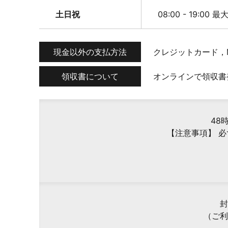
土日祝
08:00 - 19:00 
現金以外の支払方法
クレジットカード，
領収書について
オンラインで領収書
48
【注意事項】 
封
（ご利