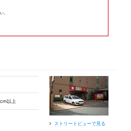
い。
5cm以上
ストリートビューで見る