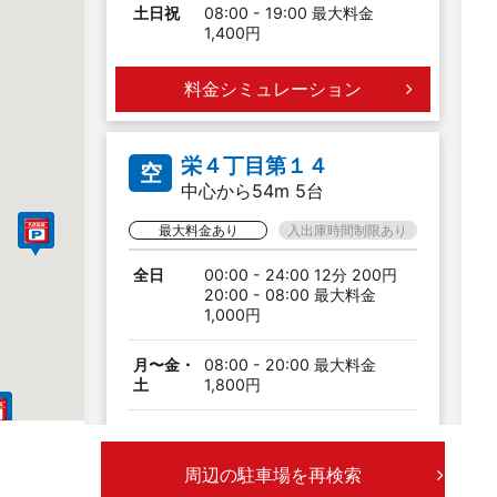
土日祝
08:00 - 19:00 最大料金
1,400円
料金シミュレーション
栄４丁目第１４
空
中心から54m 5台
最大料金あり
入出庫時間制限あり
全日
00:00 - 24:00 12分 200円
20:00 - 08:00 最大料金
1,000円
月〜金・
08:00 - 20:00 最大料金
土
1,800円
日祝
08:00 - 20:00 最大料金
1,300円
周辺の駐車場を再検索