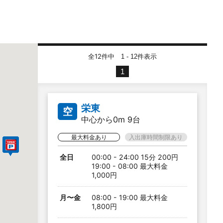
全12件中
件表示
1 - 12
1
栄東
空
中心から0m 9台
最大料金あり
入出庫時間制限あり
全日
00:00 - 24:00 15分 200円
19:00 - 08:00 最大料金
1,000円
月〜金
08:00 - 19:00 最大料金
1,800円