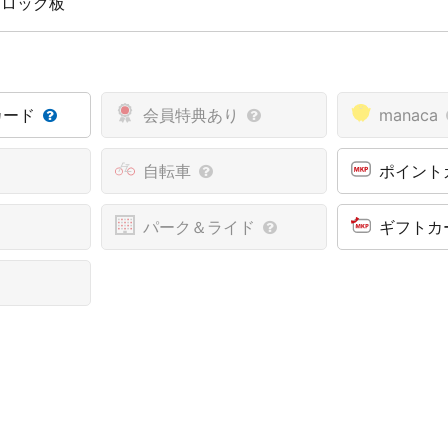
 ロック板
カード
会員特典あり
manaca
自転車
ポイント
パーク＆ライド
ギフトカ