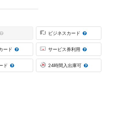
ビジネスカード
カード
サービス券利用
ード
24時間入出庫可