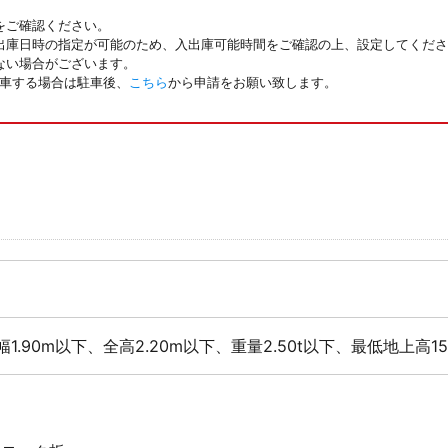
をご確認ください。
出庫日時の指定が可能のため、入出庫可能時間をご確認の上、設定してくださ
ない場合がございます。
駐車する場合は駐車後、
こちら
から申請をお願い致します。
幅1.90m以下、全高2.20m以下、重量2.50t以下、最低地上高1