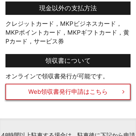
現金以外の支払方法
クレジットカード，MKPビジネスカード，
MKPポイントカード，MKPギフトカード，黄
Pカード，サービス券
領収書について
オンラインで領収書発行が可能です。
Web領収書発行申請はこちら
48時間以上駐車する場合は、駐車後に下記から申請