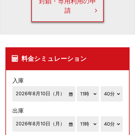
封鎖・専用利用の申
請
料金シミュレーション
入庫
出庫