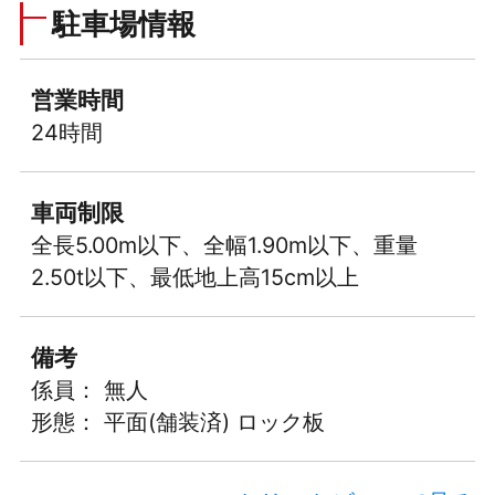
駐車場情報
営業時間
24時間
車両制限
全長5.00m以下、全幅1.90m以下、重量
2.50t以下、最低地上高15cm以上
備考
係員： 無人
形態： 平面(舗装済) ロック板