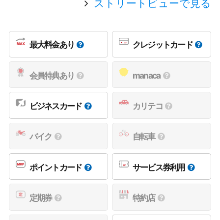
ストリートビューで見る
最大料金あり
クレジットカード
会員特典あり
manaca
ビジネスカード
カリテコ
バイク
自転車
ポイントカード
サービス券利用
定期券
特約店