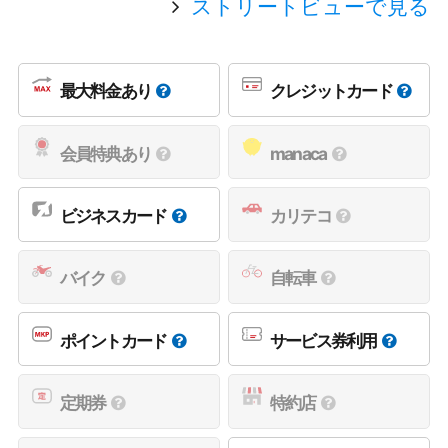
ストリートビューで見る
最大料金あり
クレジットカード
会員特典あり
manaca
ビジネスカード
カリテコ
バイク
自転車
ポイントカード
サービス券利用
定期券
特約店