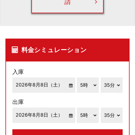
請
料金シミュレーション
入庫
出庫