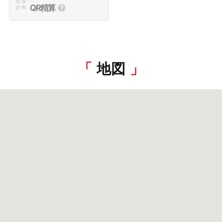
QR精算
地図