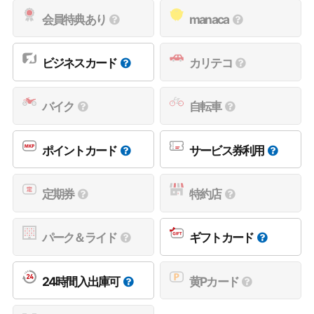
会員特典あり
manaca
ビジネスカード
カリテコ
バイク
自転車
ポイントカード
サービス券利用
定期券
特約店
パーク＆ライド
ギフトカード
24時間入出庫可
黄Pカード