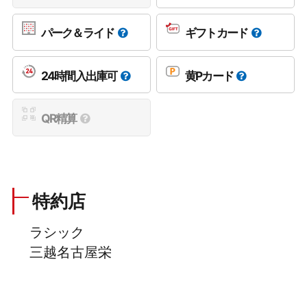
パーク＆ライド
ギフトカード
24時間入出庫可
黄Pカード
QR精算
特約店
ラシック
三越名古屋栄