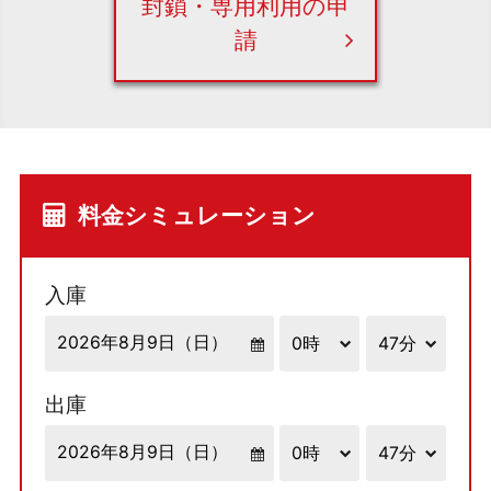
封鎖・専用利用の申
請
料金シミュレーション
入庫
出庫