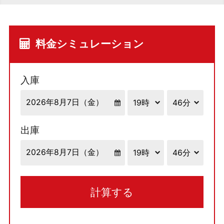
料金シミュレーション
入庫
出庫
計算する