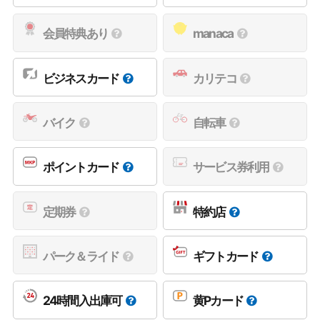
会員特典あり
manaca
ビジネスカード
カリテコ
バイク
自転車
ポイントカード
サービス券利用
定期券
特約店
パーク＆ライド
ギフトカード
24時間入出庫可
黄Pカード