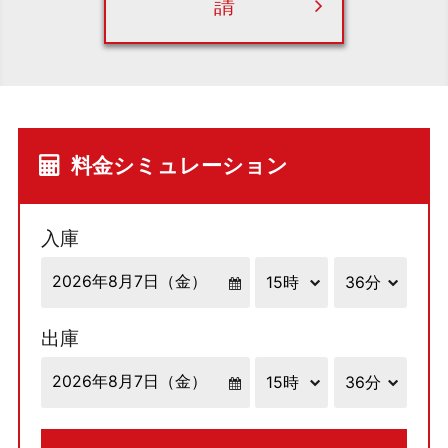
請
料金シミュレーション
入庫
出庫