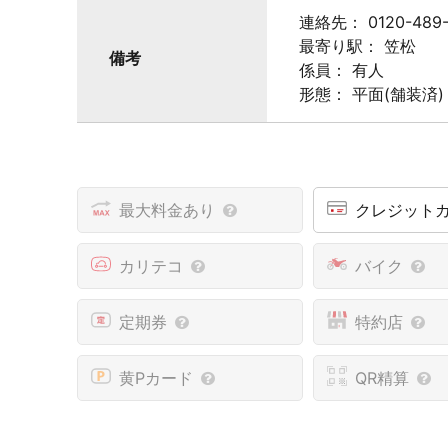
連絡先： 0120-489-7
最寄り駅： 笠松
備考
係員： 有人
形態： 平面(舗装済)
最大料金あり
クレジット
カリテコ
バイク
定期券
特約店
黄Pカード
QR精算