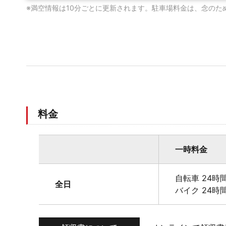
※満空情報は10分ごとに更新されます。駐車場料金は、念のた
料金
一時料金
自転車 24時間
全日
バイク 24時間