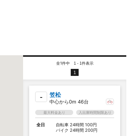
全1件中
件表示
1 - 1
1
笠松
-
中心から0m 46台
最大料金あり
入出庫時間制限あり
全日
自転車 24時間 100円
バイク 24時間 200円