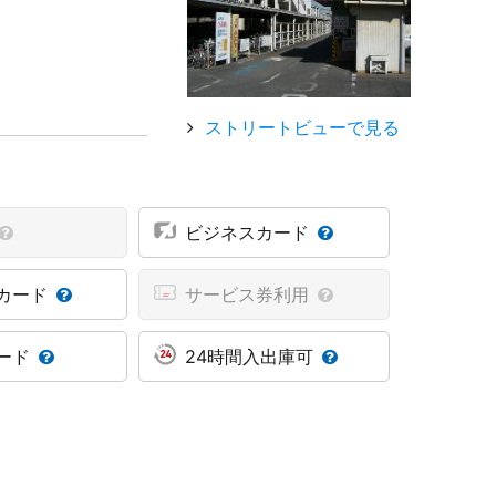
ストリートビューで見る
ビジネスカード
カード
サービス券利用
ード
24時間入出庫可