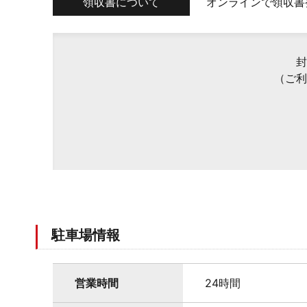
領収書について
オンラインで領収書
封
（ご利
駐車場情報
営業時間
24時間