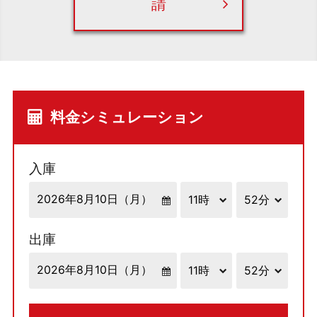
請
料金シミュレーション
入庫
出庫