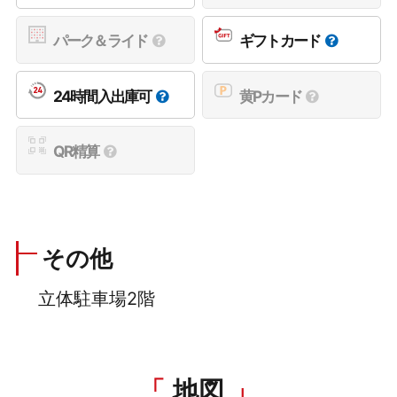
パーク＆ライド
ギフトカード
24時間入出庫可
黄Pカード
QR精算
その他
立体駐車場2階
地図