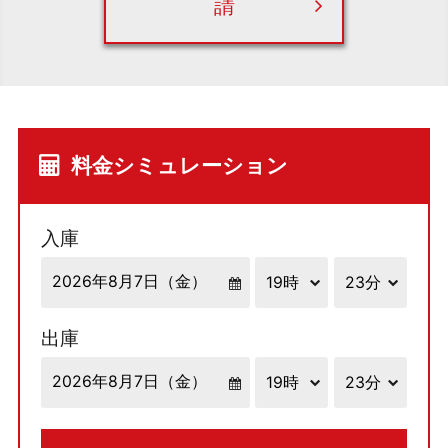
請
料金シミュレーション
入庫
出庫