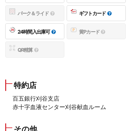
パーク＆ライド
ギフトカード
24時間入出庫可
黄Pカード
QR精算
特約店
百五銀行刈谷支店
赤十字血液センター刈谷献血ルーム
その他