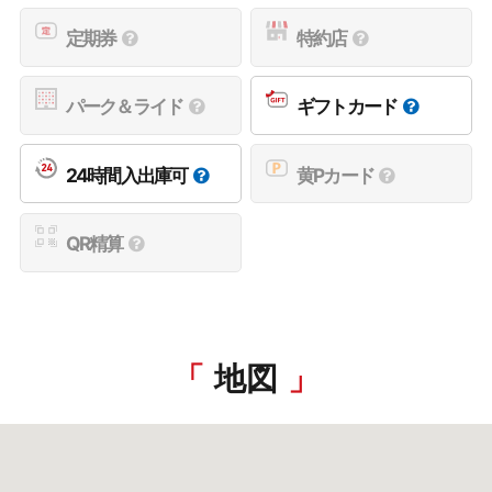
定期券
特約店
パーク＆ライド
ギフトカード
24時間入出庫可
黄Pカード
QR精算
地図