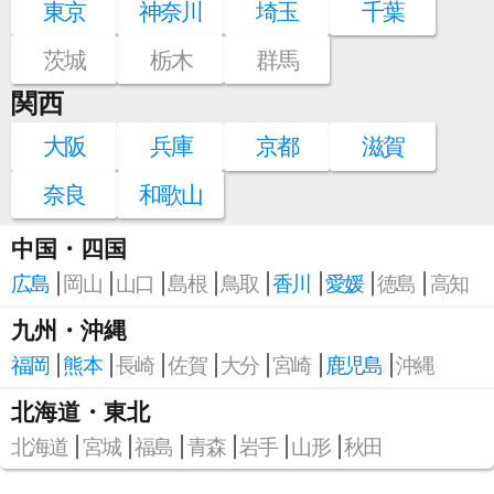
東京
神奈川
埼玉
千葉
茨城
栃木
群馬
関西
大阪
兵庫
京都
滋賀
奈良
和歌山
中国・四国
広島
岡山
山口
島根
鳥取
香川
愛媛
徳島
高知
九州・沖縄
福岡
熊本
長崎
佐賀
大分
宮崎
鹿児島
沖縄
北海道・東北
北海道
宮城
福島
青森
岩手
山形
秋田