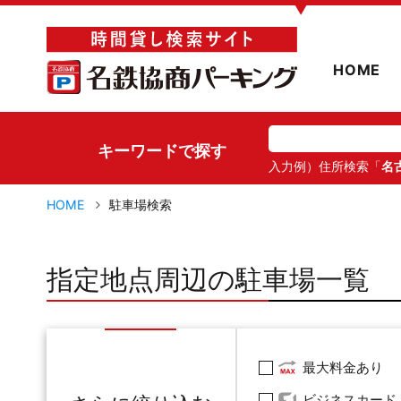
▼
HOME
キーワードで探す
入力例）住所検索「
名
HOME
駐車場検索
指定地点周辺の駐車場一覧
最大料金あり
ビジネスカード