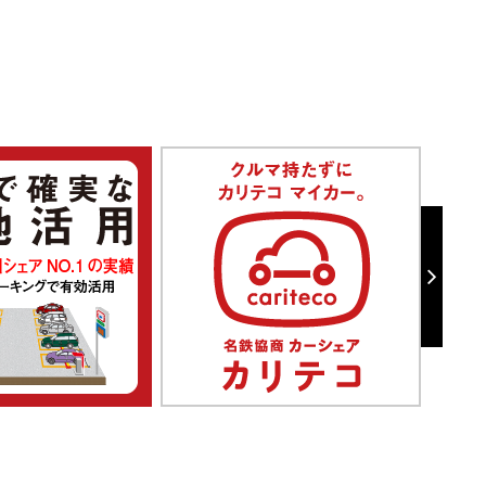
料金シミュレーション
勝幡駅前第２
空
中心から1207m 9台
最大料金あり
入出庫時間制限あり
全日
00:00 - 24:00 40分 200円
入庫より24時間まで 800円
料金シミュレーション
津島駅前第１
空
中心から1396m 51台
最大料金あり
入出庫時間制限あり
全日
00:00 - 24:00 40分 200円
入庫より24時間まで 700円