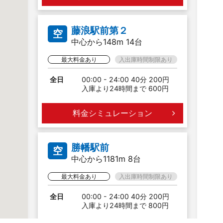
藤浪駅前第２
空
中心から148m 14台
最大料金あり
入出庫時間制限あり
全日
00:00 - 24:00 40分 200円
入庫より24時間まで 600円
料金シミュレーション
勝幡駅前
空
中心から1181m 8台
最大料金あり
入出庫時間制限あり
全日
00:00 - 24:00 40分 200円
入庫より24時間まで 800円