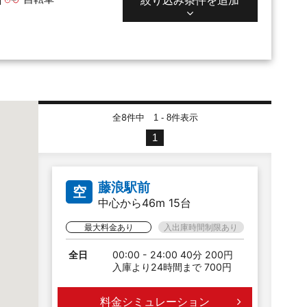
全8件中
件表示
1 - 8
1
藤浪駅前
空
中心から46m 15台
最大料金あり
入出庫時間制限あり
全日
00:00 - 24:00 40分 200円
入庫より24時間まで 700円
料金シミュレーション