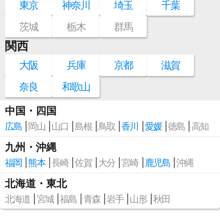
東京
神奈川
埼玉
千葉
茨城
栃木
群馬
関西
大阪
兵庫
京都
滋賀
奈良
和歌山
中国・四国
広島
岡山
山口
島根
鳥取
香川
愛媛
徳島
高知
九州・沖縄
福岡
熊本
長崎
佐賀
大分
宮崎
鹿児島
沖縄
北海道・東北
北海道
宮城
福島
青森
岩手
山形
秋田