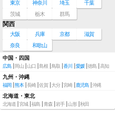
東京
神奈川
埼玉
千葉
茨城
栃木
群馬
関西
大阪
兵庫
京都
滋賀
奈良
和歌山
中国・四国
広島
岡山
山口
島根
鳥取
香川
愛媛
徳島
高知
九州・沖縄
福岡
熊本
長崎
佐賀
大分
宮崎
鹿児島
沖縄
北海道・東北
北海道
宮城
福島
青森
岩手
山形
秋田