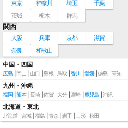
東京
神奈川
埼玉
千葉
茨城
栃木
群馬
関西
大阪
兵庫
京都
滋賀
奈良
和歌山
中国・四国
広島
岡山
山口
島根
鳥取
香川
愛媛
徳島
高知
九州・沖縄
福岡
熊本
長崎
佐賀
大分
宮崎
鹿児島
沖縄
北海道・東北
北海道
宮城
福島
青森
岩手
山形
秋田