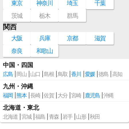
東京
神奈川
埼玉
千葉
茨城
栃木
群馬
関西
大阪
兵庫
京都
滋賀
奈良
和歌山
中国・四国
広島
岡山
山口
島根
鳥取
香川
愛媛
徳島
高知
九州・沖縄
福岡
熊本
長崎
佐賀
大分
宮崎
鹿児島
沖縄
北海道・東北
北海道
宮城
福島
青森
岩手
山形
秋田