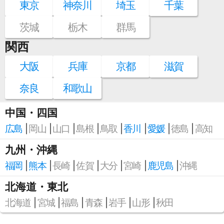
東京
神奈川
埼玉
千葉
茨城
栃木
群馬
関西
大阪
兵庫
京都
滋賀
奈良
和歌山
中国・四国
広島
岡山
山口
島根
鳥取
香川
愛媛
徳島
高知
九州・沖縄
福岡
熊本
長崎
佐賀
大分
宮崎
鹿児島
沖縄
北海道・東北
北海道
宮城
福島
青森
岩手
山形
秋田