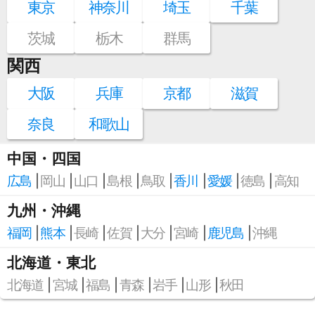
東京
神奈川
埼玉
千葉
茨城
栃木
群馬
関西
大阪
兵庫
京都
滋賀
奈良
和歌山
中国・四国
広島
岡山
山口
島根
鳥取
香川
愛媛
徳島
高知
九州・沖縄
福岡
熊本
長崎
佐賀
大分
宮崎
鹿児島
沖縄
北海道・東北
北海道
宮城
福島
青森
岩手
山形
秋田