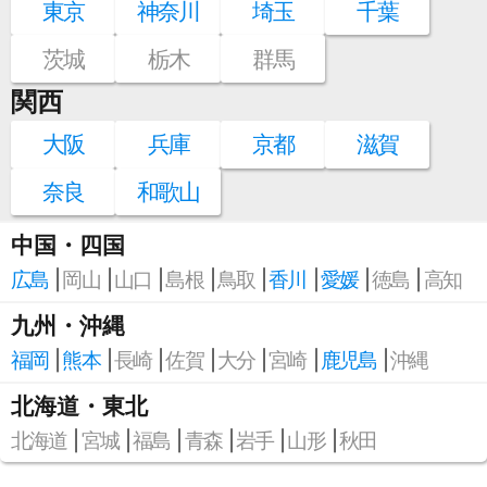
東京
神奈川
埼玉
千葉
茨城
栃木
群馬
関西
大阪
兵庫
京都
滋賀
奈良
和歌山
中国・四国
広島
岡山
山口
島根
鳥取
香川
愛媛
徳島
高知
九州・沖縄
福岡
熊本
長崎
佐賀
大分
宮崎
鹿児島
沖縄
北海道・東北
北海道
宮城
福島
青森
岩手
山形
秋田