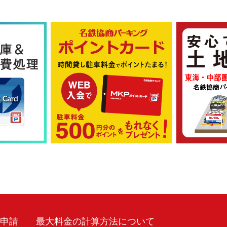
車申請
最大料金の計算方法について