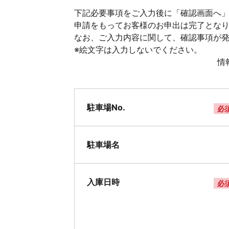
下記必要事項をご入力後に「確認画面へ」
申請をもってお客様のお申出は完了とな
なお、ご入力内容に関して、確認事項が
※絵文字は入力しないでください。
情
駐車場No.
必
駐車場名
入庫日時
必