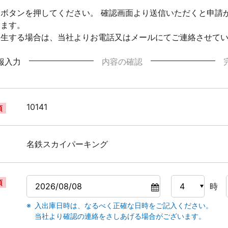
ボタンを押してください。 確認画面より送信いただくと申請
ります。
発生する場合は、当社よりお電話又はメールにてご連絡させて
報入力
内容の確認
10141
須
名鉄スカイパーキング
須
時
入出庫日時は、なるべく正確な日時をご記入ください。
当社より確認の連絡をさしあげる場合がございます。