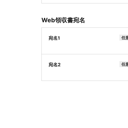
Web領収書宛名
宛名1
任
宛名2
任