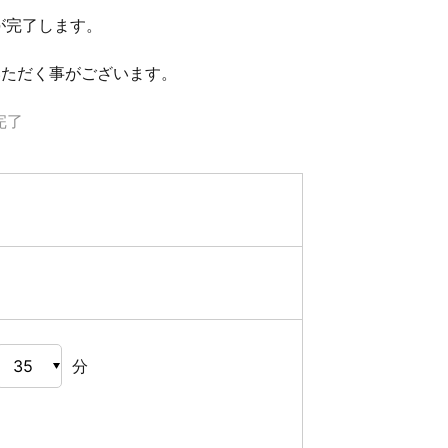
が完了します。
いただく事がございます。
完了
分