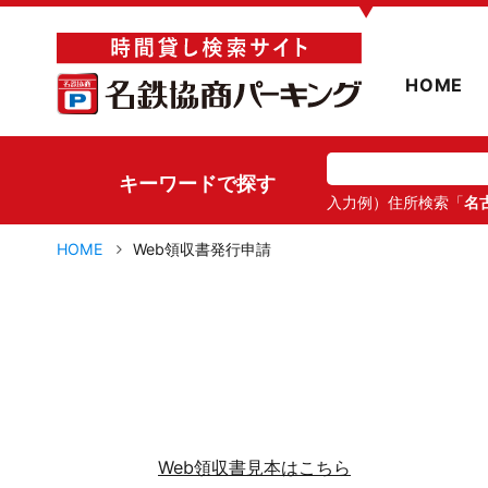
▼
HOME
キーワードで探す
入力例）住所検索「
名
HOME
Web領収書発行申請
Web領収書見本はこちら