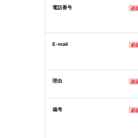
電話番号
必
E-mail
必
理由
必
備考
必