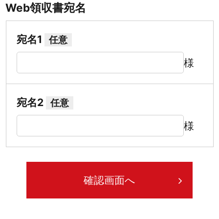
Web領収書宛名
宛名1
任意
様
宛名2
任意
様