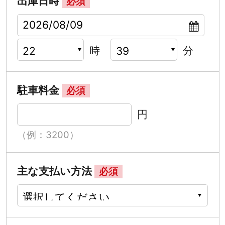
出庫日時
必須
時
分
駐車料金
必須
円
（例：3200）
主な支払い方法
必須