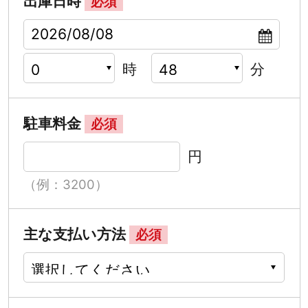
出庫日時
必須
時
分
駐車料金
必須
円
（例：3200）
主な支払い方法
必須