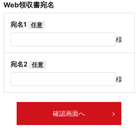
Web領収書宛名
宛名1
任意
様
宛名2
任意
様