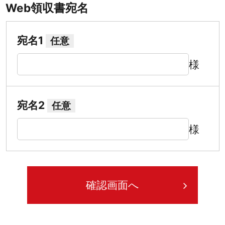
Web領収書宛名
宛名1
任意
様
宛名2
任意
様