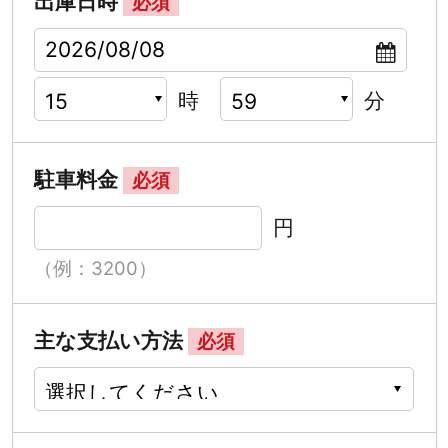
出庫日時
必須
時
分
駐車料金
必須
円
（例：3200）
主な支払い方法
必須