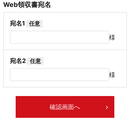
Web領収書宛名
宛名1
任意
様
宛名2
任意
様