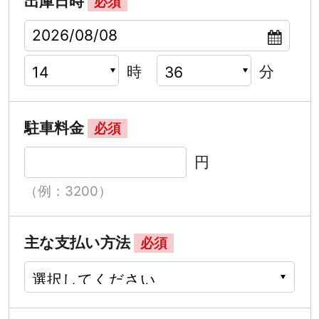
出庫日時
必須
時
分
駐車料金
必須
円
（例：3200）
主な支払い方法
必須