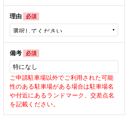
理由
必須
備考
必須
ご申請駐車場以外でご利用された可能
性のある駐車場がある場合は駐車場名
や付近にあるランドマーク、交差点名
を記載ください。