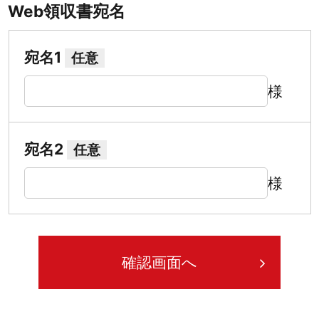
Web領収書宛名
宛名1
任意
様
宛名2
任意
様