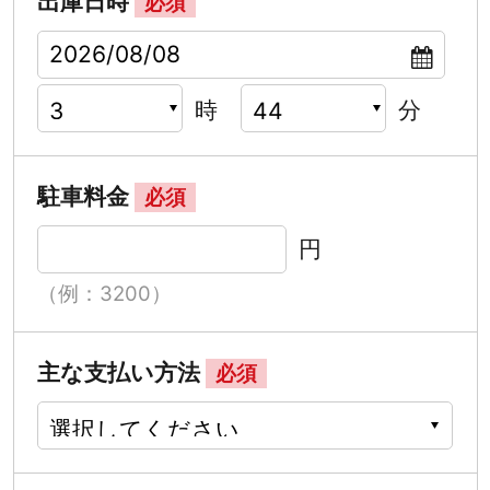
出庫日時
必須
時
分
駐車料金
必須
円
（例：3200）
主な支払い方法
必須