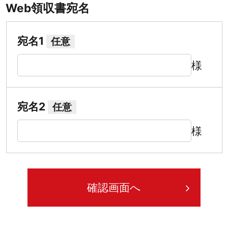
Web領収書宛名
宛名1
任意
様
宛名2
任意
様