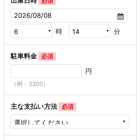
出庫日時
必須
時
分
駐車料金
必須
円
（例：3200）
主な支払い方法
必須