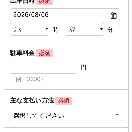
出庫日時
必須
時
分
駐車料金
必須
円
（例：3200）
主な支払い方法
必須