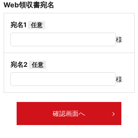
Web領収書宛名
宛名1
任意
様
宛名2
任意
様